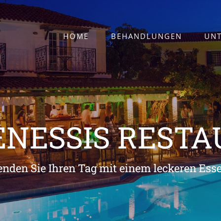
HOME
BEHANDLUNGEN
UN
NESSIS REST
enden Sie Ihren Tag mit einem leckeren Essen