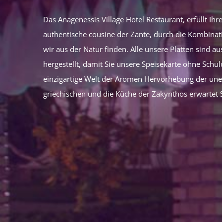
Das Anagenessis Village Hotel Restaurant, erfüllt Ih
authentische cousine der Zante, durch die Kombinati
wir aus der Natur finden. Alle unsere Platten sind a
hergestellt, damit Sie unsere Speisekarte ohne Schu
einzigartige Welt der Aromen Hervorhebung der une
griechischen und die Küche der Zakynthos erwartet S