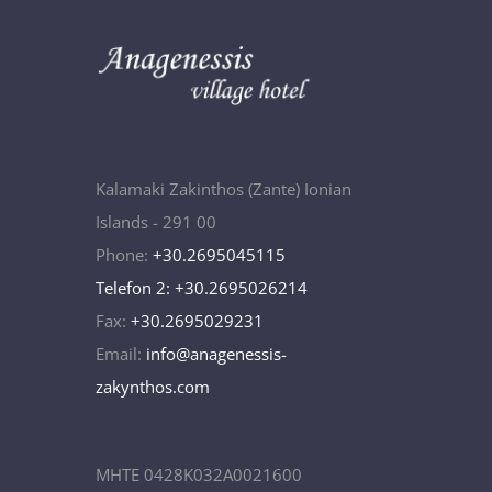
Kalamaki Zakinthos (Zante) Ionian
Islands - 291 00
Phone:
+30.2695045115
Telefon 2: +30.2695026214
Fax:
+30.2695029231
Email:
info@anagenessis-
zakynthos.com
MHTE 0428K032A0021600