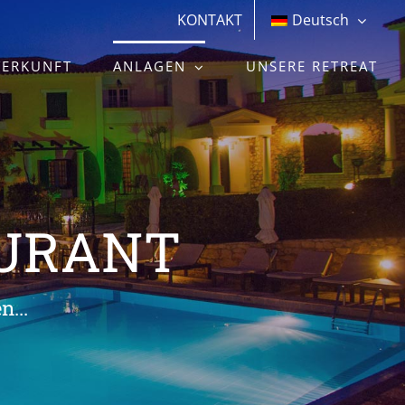
KONTAKT
Deutsch
TERKUNFT
ANLAGEN
UNSERE RETREAT
AURANT
...